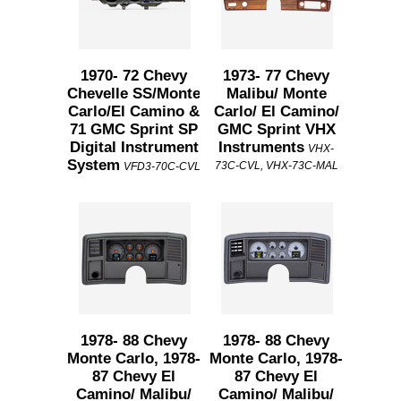
1970- 72 Chevy
1973- 77 Chevy
Chevelle SS/Monte
Malibu/ Monte
Carlo/El Camino &
Carlo/ El Camino/
71 GMC Sprint SP
GMC Sprint VHX
Digital Instrument
Instruments
VHX-
System
73C-CVL, VHX-73C-MAL
VFD3-70C-CVL
1978- 88 Chevy
1978- 88 Chevy
Monte Carlo, 1978-
Monte Carlo, 1978-
87 Chevy El
87 Chevy El
Camino/ Malibu/
Camino/ Malibu/