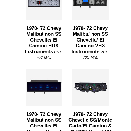
1970- 72 Chevy
1970- 72 Chevy
Malibu/ non SS
Malibu/ non SS
Chevelle/ El
Chevelle/ El
Camino HDX
Camino VHX
Instruments
Instruments
HDX-
VHX-
70C-MAL
70C-MAL
1970- 72 Chevy
1970- 72 Chevy
Malibu/ non SS
Chevelle SS/Monte
Chevelle/ El
Carlo/El Camino &