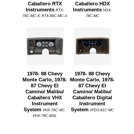
Caballero RTX
Caballero HDX
Instruments
Instruments
RTX-
HDX-
78C-MC-X, RTX-86C-MC-X
78C-MC
1978- 88 Chevy
1978- 88 Chevy
Monte Carlo, 1978-
Monte Carlo, 1978-
87 Chevy El
87 Chevy El
Camino/ Malibu/
Camino/ Malibu/
Caballero VHX
Caballero Digital
Instrument
Instrument
System
System
VHX-78C-MC.
VFD3-81C-MC
VHX-78C-MAL