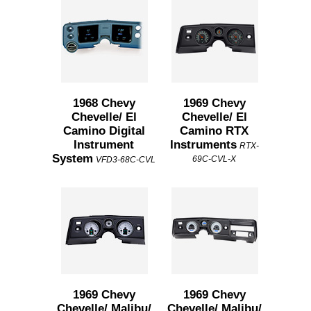
1968 Chevy
1969 Chevy
Chevelle/ El
Chevelle/ El
Camino Digital
Camino RTX
Instrument
Instruments
RTX-
System
69C-CVL-X
VFD3-68C-CVL
1969 Chevy
1969 Chevy
Chevelle/ Malibu/
Chevelle/ Malibu/