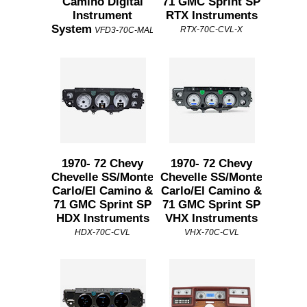
Camino Digital
71 GMC Sprint SP
Instrument
RTX Instruments
System
RTX-70C-CVL-X
VFD3-70C-MAL
1970- 72 Chevy
1970- 72 Chevy
Chevelle SS/Monte
Chevelle SS/Monte
Carlo/El Camino &
Carlo/El Camino &
71 GMC Sprint SP
71 GMC Sprint SP
HDX Instruments
VHX Instruments
HDX-70C-CVL
VHX-70C-CVL