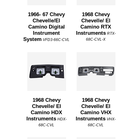
1966- 67 Chevy
1968 Chevy
Chevelle/El
Chevelle/ El
Camino Digital
Camino RTX
Instrument
Instruments
RTX-
System
68C-CVL-X
VFD3-66C-CVL
1968 Chevy
1968 Chevy
Chevelle/ El
Chevelle/ El
Camino HDX
Camino VHX
Instruments
Instruments
HDX-
VHX-
68C-CVL
68C-CVL