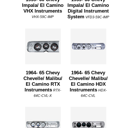
Impala/ El Camino
Impala/ El Camino
VHX Instruments
Digital Instrument
System
VHX-59C-IMP
VFD3-59C-IMP
1964- 65 Chevy
1964- 65 Chevy
Chevelle/ Malibu/
Chevelle/ Malibu/
El Camino RTX
El Camino HDX
Instruments
Instruments
RTX-
HDX-
64C-CVL-X
64C-CVL