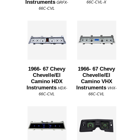
Instruments
66C-CVL-X
GRFX-
66C-CVL
1966- 67 Chevy
1966- 67 Chevy
Chevelle/El
Chevelle/El
Camino HDX
Camino VHX
Instruments
Instruments
HDX-
VHX-
66C-CVL
66C-CVL