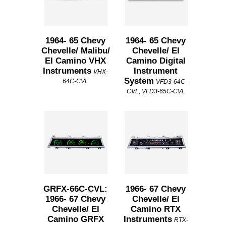
1964- 65 Chevy
1964- 65 Chevy
Chevelle/ Malibu/
Chevelle/ El
El Camino VHX
Camino Digital
Instruments
Instrument
VHX-
System
64C-CVL
VFD3-64C-
CVL, VFD3-65C-CVL
GRFX-66C-CVL:
1966- 67 Chevy
1966- 67 Chevy
Chevelle/ El
Chevelle/ El
Camino RTX
Camino GRFX
Instruments
RTX-